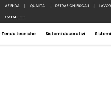
AZIENDA
QUALITÀ
DETRAZIONI FISCALI
LAVOR
CATALOGO
Tende tecniche
Sistemi decorativi
Sistemi