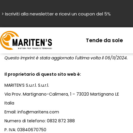
> Iscriviti alla newsletter e ricevi un coupon del 5%
Tende da sole
Questo imprint è stata aggiornato l'ultima volta il 06/11/2024.
Il proprietario di questo sito web è:
MARITEN’S S.u.r.l. S.u.r.l.
Via Prov. Martignano-Calimera, 1 – 73020 Martignano LE
Italia
Email:
info@
maritens.com
Numero di telefono: 0832 872 388
P. IVA: 03840670750