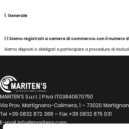
1. Generale
1.1 Siamo registrati a camera di commercio con il numero di
Siamo disposti o obbligati a partecipare a procedure di risolu
MARITEN’S S.u.r.l. | P.Iva IT03840670750
Via Prov. Martignano-Calimera, 1 – 73020 Martignan
Tel
+39 0832 872 388
– Fax +39 0832 875 031
E-mail
info@maritens.com