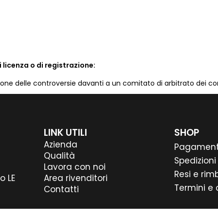
 licenza o di registrazione:
zione delle controversie davanti a un comitato di arbitrato dei c
LINK UTILI
SHOP
Azienda
Pagament
Qualità
Spedizioni
Lavora con noi
Resi e rim
Area rivenditori
o LE
Termini e 
Contatti